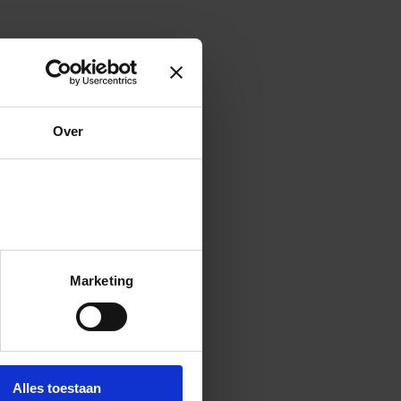
(Opent in een nieuw tabblad)
Over
Marketing
Alles toestaan