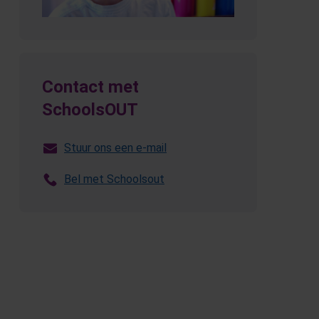
Contact met
SchoolsOUT
Stuur ons een e-mail
Bel met Schoolsout