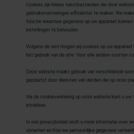
Cookies zijn kleine tekstbestanden die door websi
gebruikerservaringen efficiënter te maken. We mak
functie waarmee gegevens op uw apparaat kunnen
instellingen te behouden.
Volgens de wet mogen wij cookies op uw apparaat op
het gebruik van de site. Voor alle andere soorten
Deze website maakt gebruik van verschillende so
geplaatst door diensten van derden die op onze p
Via de cookieverklaring op onze website kunt u u
intrekken.
In ons privacybeleid vindt u meer informatie over w
opnemen en hoe we persoonlijke gegevens verwerk