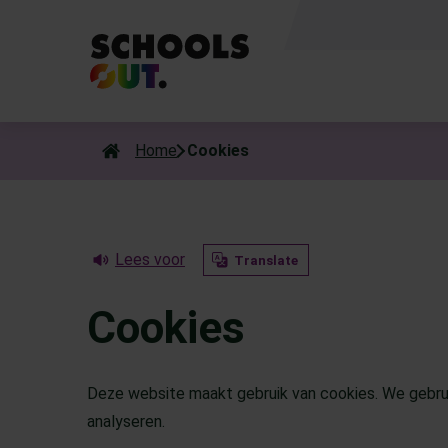
Als de resultaten voor automatisch aanvullen beschikbaar zijn
Home
Cookies
Lees voor
Translate
Cookies
Deze website maakt gebruik van cookies. We gebru
analyseren.