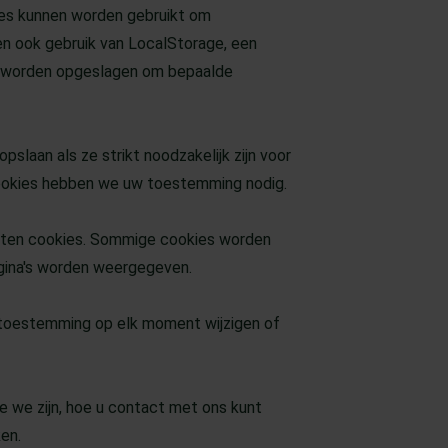
tes kunnen worden gebruikt om
en ook gebruik van LocalStorage, een
 worden opgeslagen om bepaalde
slaan als ze strikt noodzakelijk zijn voor
 cookies hebben we uw toestemming nodig.
orten cookies. Sommige cookies worden
agina's worden weergegeven.
w toestemming op elk moment wijzigen of
ie we zijn, hoe u contact met ons kunt
en.