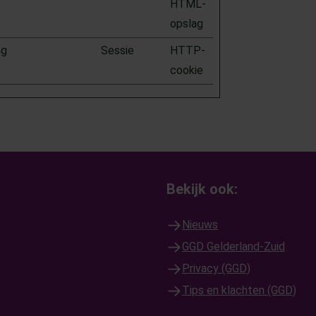
HTML-
opslag
ng
Sessie
HTTP-
cookie
Bekijk ook:
Nieuws
GGD Gelderland-Zuid
Privacy (GGD)
Tips en klachten (GGD)