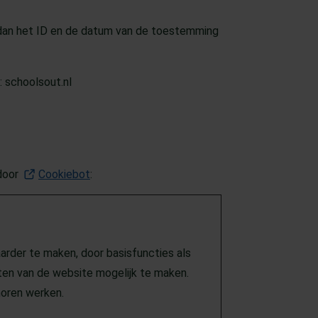
dan het ID en de datum van de toestemming
 schoolsout.nl
 door
Cookiebot
(Opent in een nieuw tabblad)
:
arder te maken, door basisfuncties als
ten van de website mogelijk te maken.
horen werken.