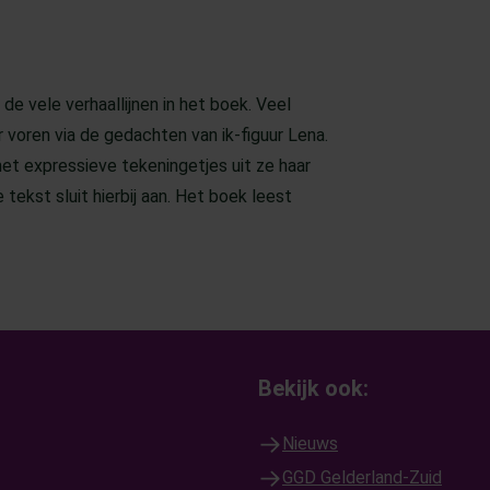
de vele verhaallijnen in het boek. Veel
voren via de gedachten van ik-figuur Lena.
met expressieve tekeningetjes uit ze haar
ekst sluit hierbij aan. Het boek leest
Bekijk ook:
Nieuws
GGD Gelderland-Zuid