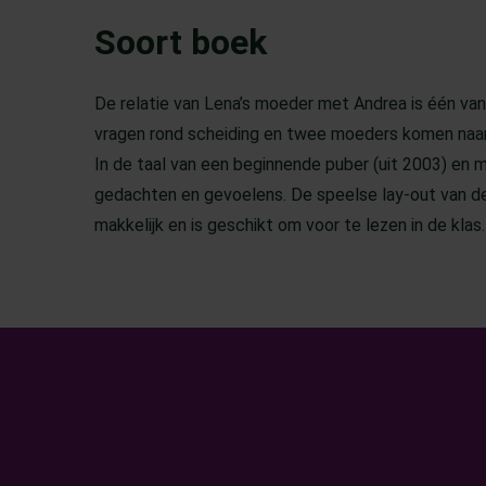
Soort boek
De relatie van Lena’s moeder met Andrea is één van 
vragen rond scheiding en twee moeders komen naar 
In de taal van een beginnende puber (uit 2003) en 
gedachten en gevoelens. De speelse lay-out van de t
makkelijk en is geschikt om voor te lezen in de klas.