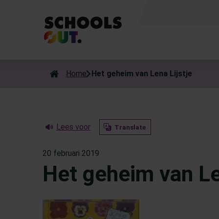
Als de resultaten voor automatisch aanvullen beschikbaar zijn
Home
Het geheim van Lena Lijstje
Lees voor
Translate
20 februari 2019
Het geheim van Le