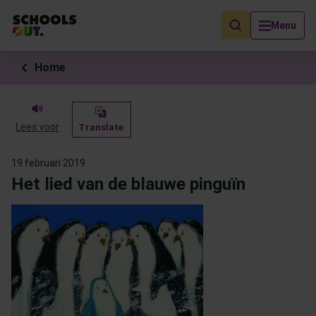
Als de resultaten voor automatisch aanvullen beschikbaar zijn, geb
Menu
Home
Lees voor
Translate
19 februari 2019
Het lied van de blauwe pinguïn