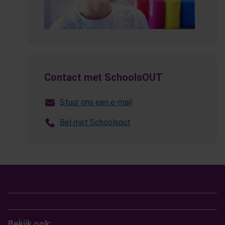
Contact met SchoolsOUT
Stuur ons een e-mail
Bel met Schoolsout
Bekijk ook: