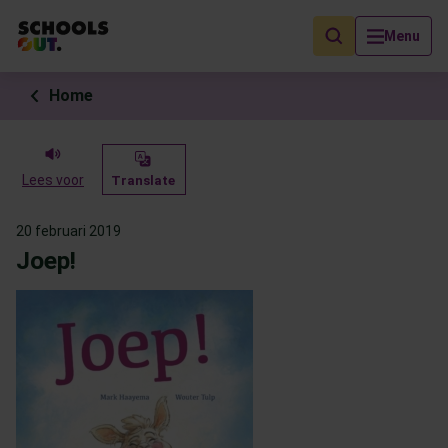
Als de resultaten voor automatisch aanvullen beschikbaar zijn, geb
Menu
Home
Lees voor
Translate
20 februari 2019
Joep!