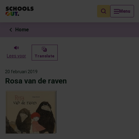
Als de resultaten voor automatisch aanvullen beschikbaar zijn, geb
Menu
Home
Lees voor
Translate
20 februari 2019
Rosa van de raven