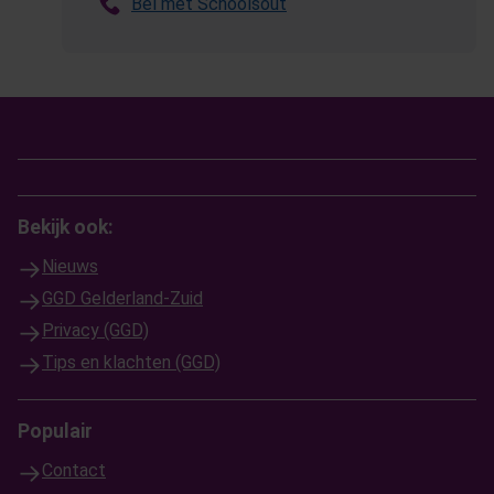
Bel met Schoolsout
Bekijk ook:
Nieuws
GGD Gelderland-Zuid
Privacy (GGD)
Tips en klachten (GGD)
Populair
Contact