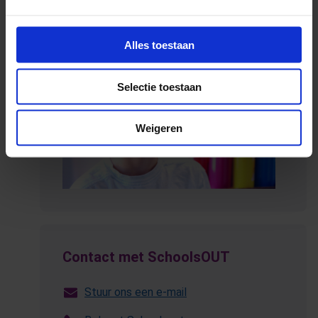
Alles toestaan
Selectie toestaan
Weigeren
Contact met SchoolsOUT
Stuur ons een e-mail