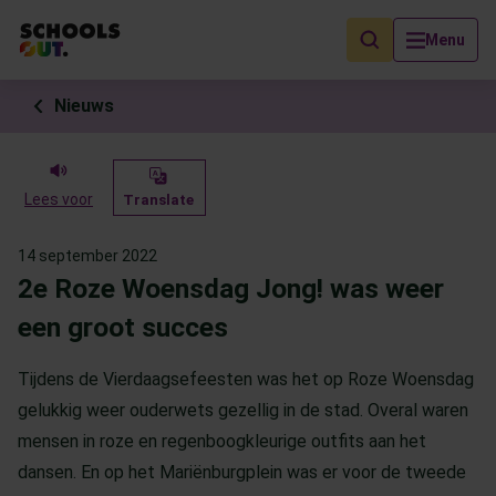
Als de resultaten voor automatisch aanvullen beschikbaar zijn, geb
Menu
Nieuws
Lees voor
Translate
14 september 2022
2e Roze Woensdag Jong! was weer
een groot succes
Tijdens de Vierdaagsefeesten was het op Roze Woensdag
gelukkig weer ouderwets gezellig in de stad. Overal waren
mensen in roze en regenboogkleurige outfits aan het
dansen. En op het Mariënburgplein was er voor de tweede