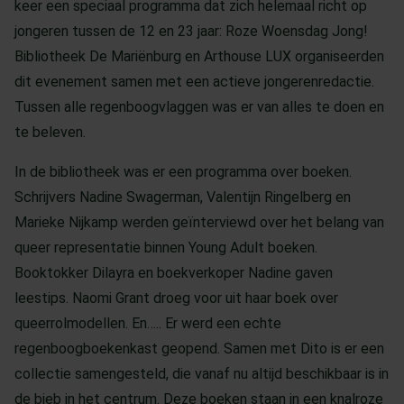
keer een speciaal programma dat zich helemaal richt op
jongeren tussen de 12 en 23 jaar: Roze Woensdag Jong!
Bibliotheek De Mariënburg en Arthouse LUX organiseerden
dit evenement samen met een actieve jongerenredactie.
Tussen alle regenboogvlaggen was er van alles te doen en
te beleven.
In de bibliotheek was er een programma over boeken.
Schrijvers Nadine Swagerman, Valentijn Ringelberg en
Marieke Nijkamp werden geïnterviewd over het belang van
queer representatie binnen Young Adult boeken.
Booktokker Dilayra en boekverkoper Nadine gaven
leestips. Naomi Grant droeg voor uit haar boek over
queerrolmodellen. En….. Er werd een echte
regenboogboekenkast geopend. Samen met Dito is er een
collectie samengesteld, die vanaf nu altijd beschikbaar is in
de bieb in het centrum. Deze boeken staan in een knalroze