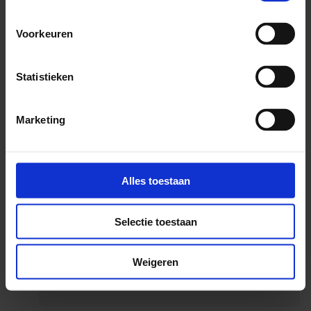
Voorkeuren
Statistieken
Marketing
Alles toestaan
Contact met SchoolsOUT
Selectie toestaan
Stuur ons een e-mail
Weigeren
Bel met Schoolsout