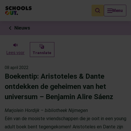
Als de resultaten voor automatisch aanvullen beschikbaar zijn, geb
Menu
Nieuws
Lees voor
Translate
08 april 2022
Boekentip: Aristoteles & Dante
ontdekken de geheimen van het
universum – Benjamin Alire Sáenz
Marjolein Hordijk – bibliotheek Nijmegen
Eén van de mooiste vriendschappen die je ooit in een young
adult boek bent tegengekomen! Aristoteles en Dante zijn