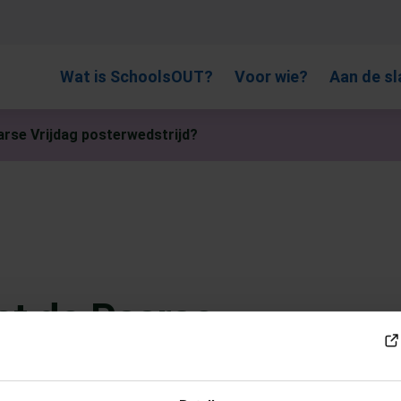
, gebruik de pijlen om omhoog en omlaag te gaan naar de gewen
Wat is SchoolsOUT?
Voor wie?
Aan de sl
rse Vrijdag posterwedstrijd?
et de Paarse
trijd?