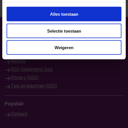
Alles toestaan
Selectie toestaan
Weigeren
Bekijk ook:
Nieuws
GGD Gelderland-Zuid
Privacy (GGD)
Tips en klachten (GGD)
Populair
Contact