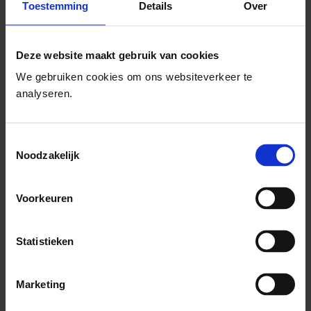
Toestemming
Details
Over
Deze website maakt gebruik van cookies
We gebruiken cookies om ons websiteverkeer te
analyseren.
Toestemmingsselectie
Noodzakelijk
Voorkeuren
Contact met SchoolsOUT
Statistieken
Stuur ons een e-mail
Marketing
Bel met Schoolsout