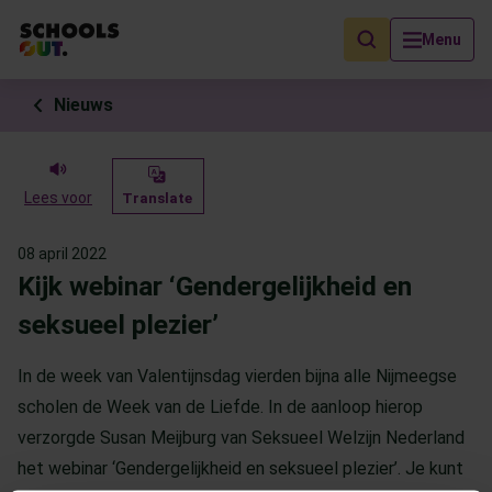
Als de resultaten voor automatisch aanvullen beschikbaar zijn, geb
Menu
Nieuws
Lees voor
Translate
08 april 2022
Kijk webinar ‘Gendergelijkheid en
seksueel plezier’
In de week van Valentijnsdag vierden bijna alle Nijmeegse
scholen de Week van de Liefde. In de aanloop hierop
verzorgde Susan Meijburg van Seksueel Welzijn Nederland
het webinar ‘Gendergelijkheid en seksueel plezier’. Je kunt