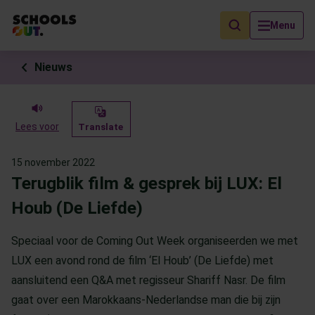
Als de resultaten voor automatisch aanvullen beschikbaar zijn, geb
Menu
Nieuws
Lees voor
Translate
15 november 2022
Terugblik film & gesprek bij LUX: El
Houb (De Liefde)
Speciaal voor de Coming Out Week organiseerden we met
LUX een avond rond de film ‘El Houb’ (De Liefde) met
aansluitend een Q&A met regisseur Shariff Nasr. De film
gaat over een Marokkaans-Nederlandse man die bij zijn