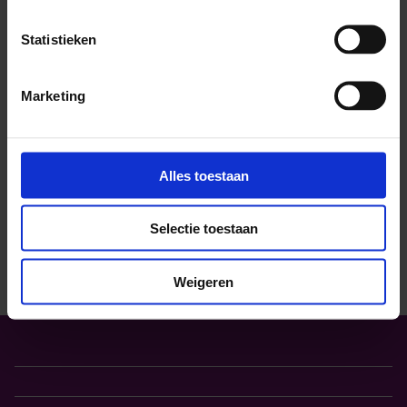
Statistieken
Marketing
Contact met SchoolsOUT
Alles toestaan
Stuur ons een e-mail
Selectie toestaan
Bel met Schoolsout
Weigeren