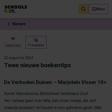
Als de resultaten voor automatisch aanvullen beschikbaar zijn, geb
Menu
Nieuws
Lees voor
Translate
22 augustus 2024
Twee nieuwe boekentips
De Verboden Duinen – Marjolein Visser 10+
Sundri Meindersma, Bibliotheek Gelderland Zuid
Het verhaal gaat over Mila, een stoer meisje, die zich
staande probeert te houden in een gebroken gezin. Mila