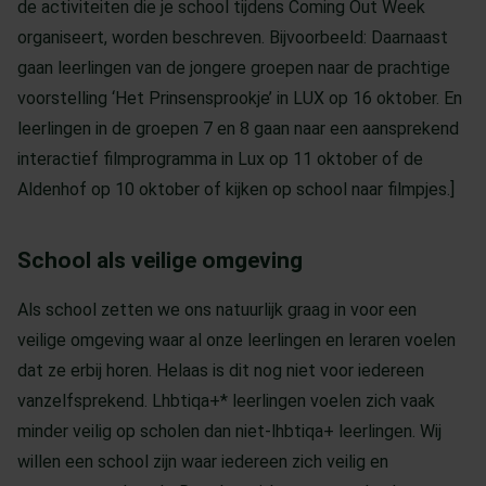
de activiteiten die je school tijdens Coming Out Week
organiseert, worden beschreven. Bijvoorbeeld: Daarnaast
gaan leerlingen van de jongere groepen naar de prachtige
voorstelling ‘Het Prinsensprookje’ in LUX op 16 oktober. En
leerlingen in de groepen 7 en 8 gaan naar een aansprekend
interactief filmprogramma in Lux op 11 oktober of de
Aldenhof op 10 oktober of kijken op school naar filmpjes.]
School als veilige omgeving
Als school zetten we ons natuurlijk graag in voor een
veilige omgeving waar al onze leerlingen en leraren voelen
dat ze erbij horen. Helaas is dit nog niet voor iedereen
vanzelfsprekend. Lhbtiqa+* leerlingen voelen zich vaak
minder veilig op scholen dan niet-lhbtiqa+ leerlingen. Wij
willen een school zijn waar iedereen zich veilig en