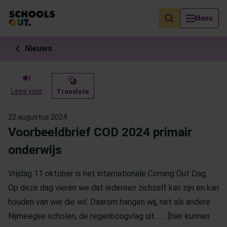
Als de resultaten voor automatisch aanvullen beschikbaar zijn, geb
Menu
Nieuws
Lees voor
Translate
22 augustus 2024
Voorbeeldbrief COD 2024 primair
onderwijs
Vrijdag 11 oktober is het internationale Coming Out Dag.
Op deze dag vieren we dat iedereen zichzelf kan zijn en kan
houden van wie die wil. Daarom hangen wij, net als andere
Nijmeegse scholen, de regenboogvlag uit. ….. [hier kunnen