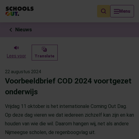
Als de resultaten voor automatisch aanvullen beschikbaar zijn, geb
Menu
Nieuws
Lees voor
Translate
22 augustus 2024
Voorbeeldbrief COD 2024 voortgezet
onderwijs
Vrijdag 11 oktober is het internationale Coming Out Dag.
Op deze dag vieren we dat iedereen zichzelf kan zijn en kan
houden van wie die wil. Daarom hangen wij, net als andere
Nijmeegse scholen, de regenboogvlag uit.