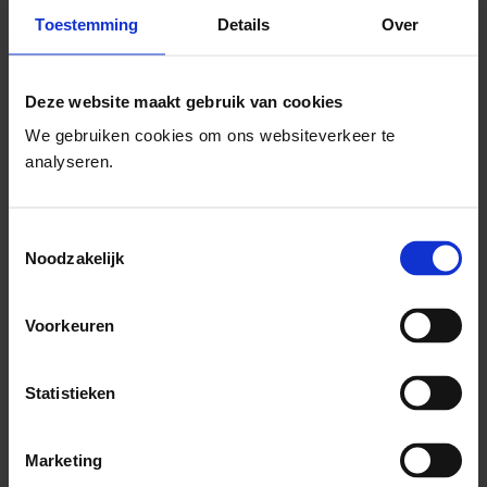
Toestemming
Details
Over
Deze website maakt gebruik van cookies
We gebruiken cookies om ons websiteverkeer te
analyseren.
Toestemmingsselectie
Noodzakelijk
Voorkeuren
Contact met SchoolsOUT
Statistieken
Stuur ons een e-mail
Marketing