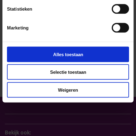
Statistieken
Marketing
Contact met SchoolsOUT
Alles toestaan
Stuur ons een e-mail
Bel met Schoolsout
Selectie toestaan
Weigeren
Bekijk ook: